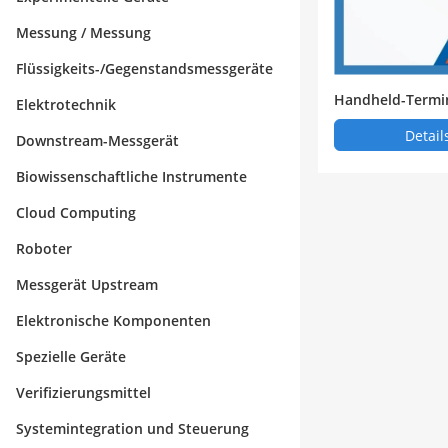
Messung / Messung
Flüssigkeits-/Gegenstandsmessgeräte
Handheld-Termi
Elektrotechnik
Detail
Downstream-Messgerät
Biowissenschaftliche Instrumente
Cloud Computing
Roboter
Messgerät Upstream
Elektronische Komponenten
Spezielle Geräte
Verifizierungsmittel
Systemintegration und Steuerung