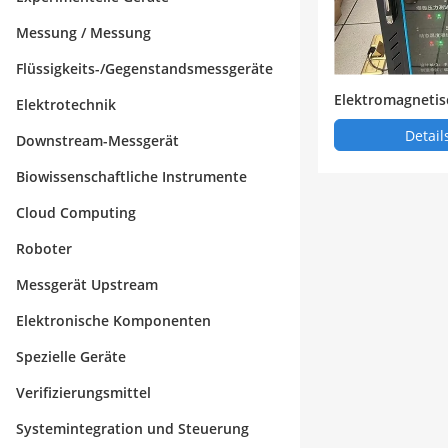
Messung / Messung
Flüssigkeits-/Gegenstandsmessgeräte
Elektromagnetis
Elektrotechnik
htungen Multipa
Detail
Downstream-Messgerät
he Massenaufna
Biowissenschaftliche Instrumente
Cloud Computing
Roboter
Messgerät Upstream
Elektronische Komponenten
Spezielle Geräte
Verifizierungsmittel
Systemintegration und Steuerung