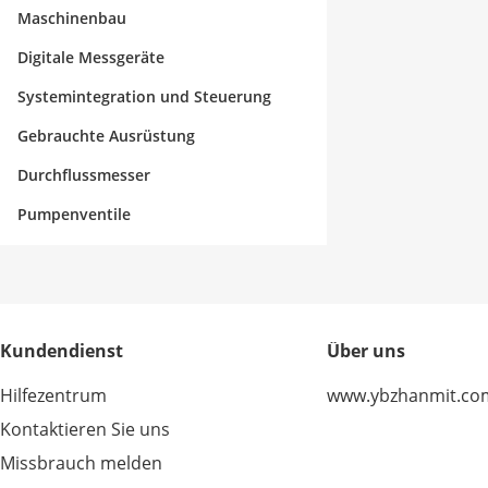
Maschinenbau
Digitale Messgeräte
Systemintegration und Steuerung
Gebrauchte Ausrüstung
Durchflussmesser
Pumpenventile
Kundendienst
Über uns
Hilfezentrum
www.ybzhanmit.co
Kontaktieren Sie uns
Missbrauch melden