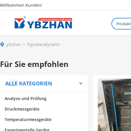
Willkommen Kunden!
Produkt
ybzhan
Signalanalysator
Für Sie empfohlen
ALLE KATEGORIEN
Analyse und Prüfung
Druckmessgeräte
Temperaturmessgeräte
Experimentelle Geräte