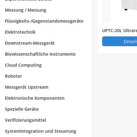
Messung / Messung
Flüssigkeits-/Gegenstandsmessgeräte
UPTC-20L Ultrar
Elektrotechnik
Detail
Downstream-Messgerät
Biowissenschaftliche Instrumente
Cloud Computing
Roboter
Messgerät Upstream
Elektronische Komponenten
Spezielle Geräte
Verifizierungsmittel
Systemintegration und Steuerung