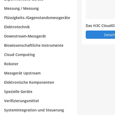
Messung / Messung
Flüssigkeits-/Gegenstandsmessgeräte
Das H3C CloudOS
Elektrotechnik
tem
Detail
Downstream-Messgerät
Biowissenschaftliche Instrumente
Cloud Computing
Roboter
Messgerät Upstream
Elektronische Komponenten
Spezielle Geräte
Verifizierungsmittel
Systemintegration und Steuerung