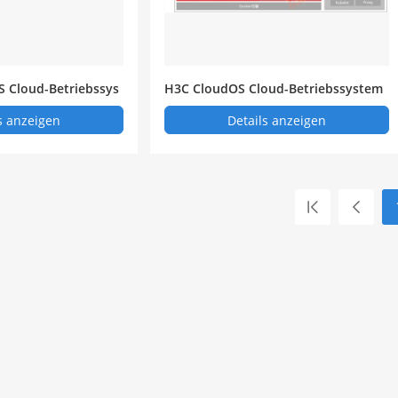
 Cloud-Betriebssys
H3C CloudOS Cloud-Betriebssystem
für Telekommunikation
s anzeigen
Details anzeigen