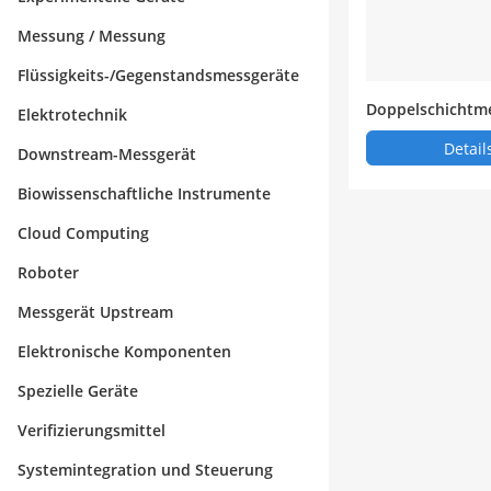
Messung / Messung
Flüssigkeits-/Gegenstandsmessgeräte
Doppelschichtme
Elektrotechnik
etallschlauch)
Detail
Downstream-Messgerät
Biowissenschaftliche Instrumente
Cloud Computing
Roboter
Messgerät Upstream
Elektronische Komponenten
Spezielle Geräte
Verifizierungsmittel
Systemintegration und Steuerung