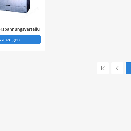
rspannungsverteilu
s anzeigen